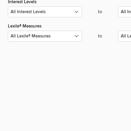
Interest Levels
to
Lexile® Measures
to